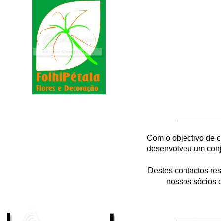
__________
Com o objectivo de c
desenvolveu um conju
Destes contactos re
nossos sócios 
__________