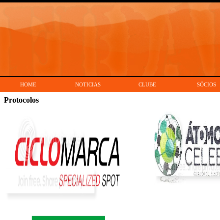
HOME
NOTICIAS
CLUBE
SÓCIOS
Protocolos