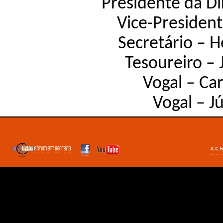
Presidente da Di
Vice-President
Secretário – 
Tesoureiro – 
Vogal – Car
Vogal – Jú